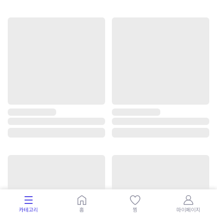
카테고리
홈
찜
마이페이지