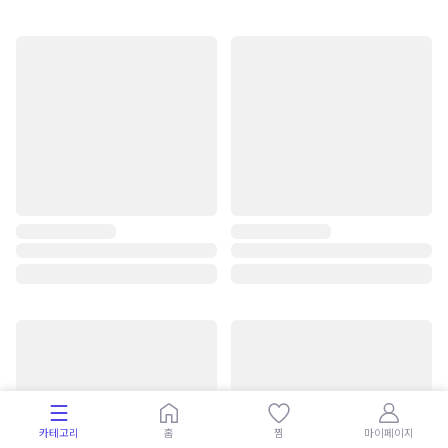
카테고리
홈
찜
마이페이지