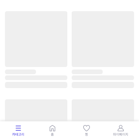
카테고리
홈
찜
마이페이지