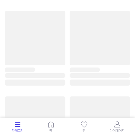
카테고리
홈
찜
마이페이지