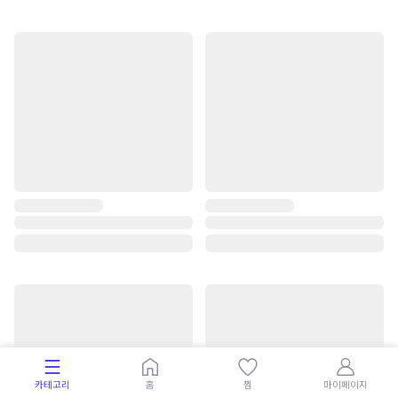
카테고리
홈
찜
마이페이지