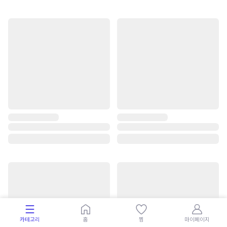
카테고리
홈
찜
마이페이지