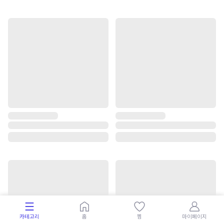
카테고리
홈
찜
마이페이지