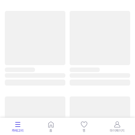
카테고리
홈
찜
마이페이지