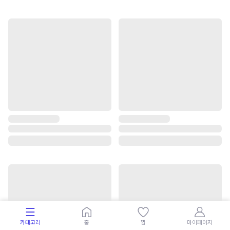
카테고리
홈
찜
마이페이지