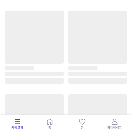
카테고리
홈
찜
마이페이지