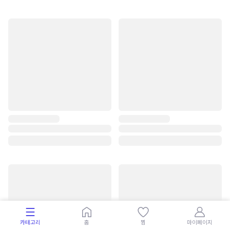
카테고리
홈
찜
마이페이지