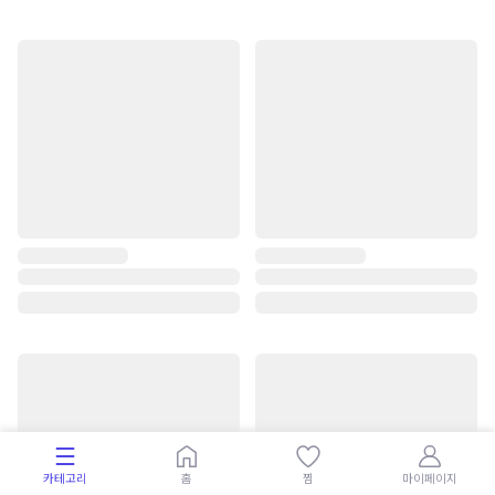
카테고리
홈
찜
마이페이지