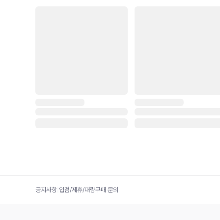
공지사항
|
입점/제휴/대량구매 문의