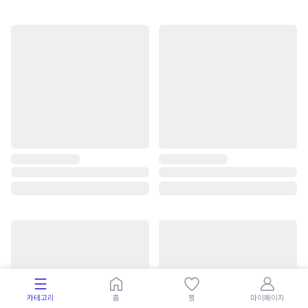
카테고리
홈
찜
마이페이지