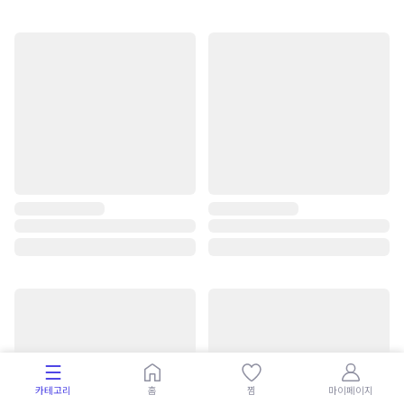
카테고리
홈
찜
마이페이지