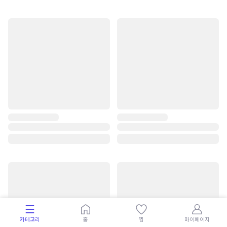
카테고리
홈
찜
마이페이지