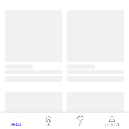
카테고리
홈
찜
마이페이지