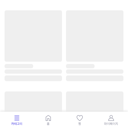
카테고리
홈
찜
마이페이지