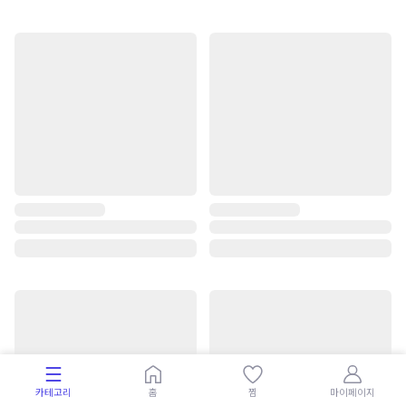
카테고리
홈
찜
마이페이지