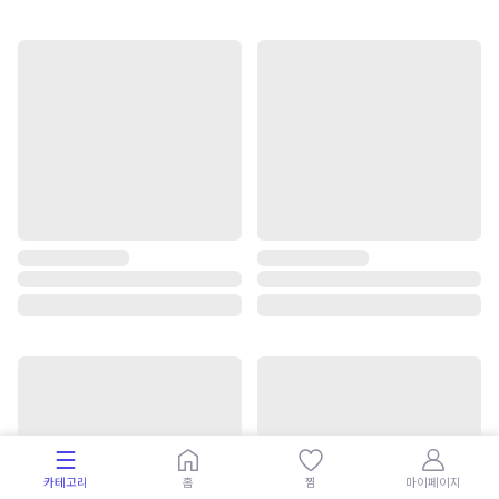
카테고리
홈
찜
마이페이지