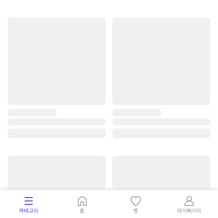
카테고리
홈
찜
마이페이지