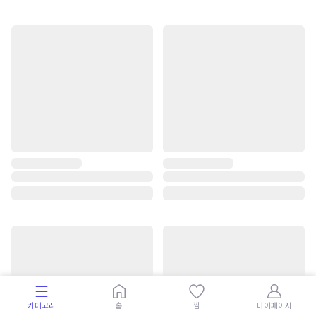
카테고리
홈
찜
마이페이지