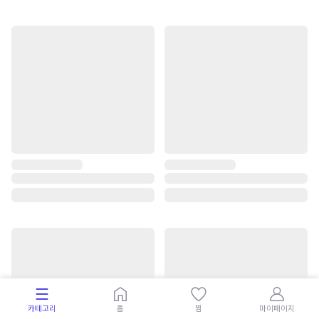
카테고리
홈
찜
마이페이지