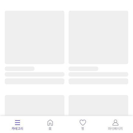
카테고리
홈
찜
마이페이지