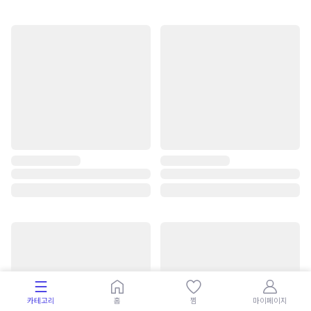
카테고리
홈
찜
마이페이지