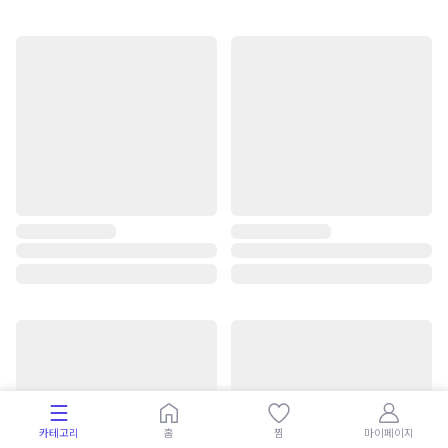
카테고리
홈
찜
마이페이지