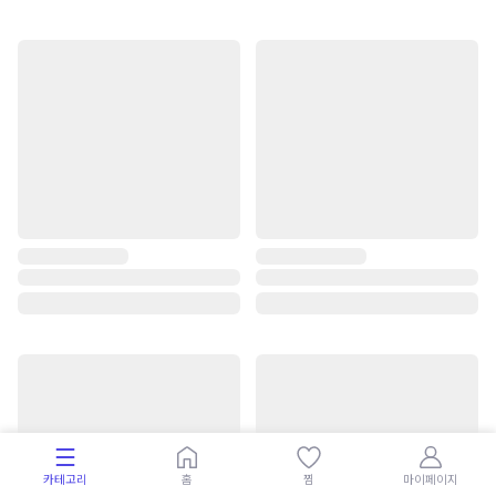
카테고리
홈
찜
마이페이지