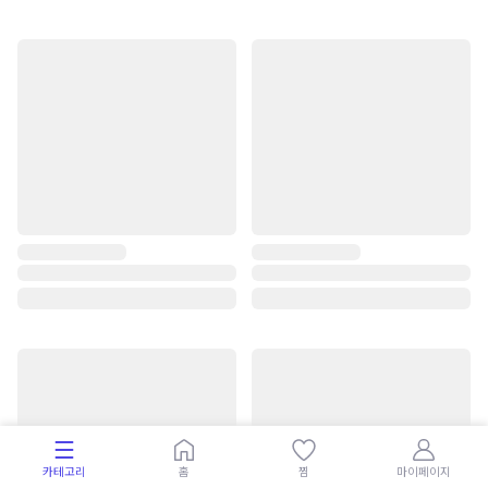
카테고리
홈
찜
마이페이지