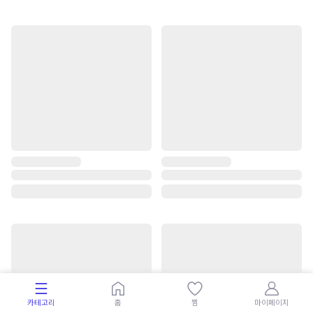
카테고리
홈
찜
마이페이지