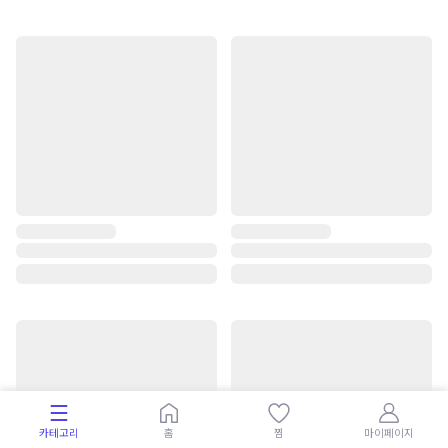
카테고리
홈
찜
마이페이지