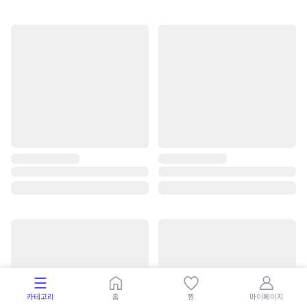
카테고리
홈
찜
마이페이지