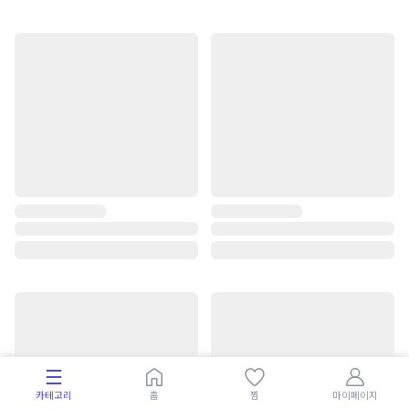
카테고리
홈
찜
마이페이지