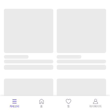
카테고리
홈
찜
마이페이지