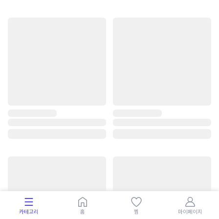
카테고리
홈
찜
마이페이지