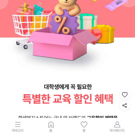
카테고리
홈
찜
마이페이지