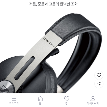
카테고리
홈
찜
마이페이지