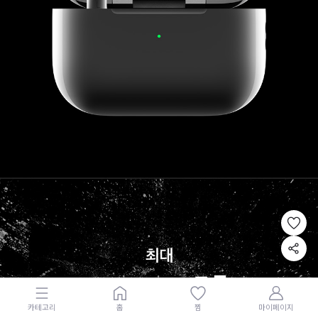
카테고리
홈
찜
마이페이지