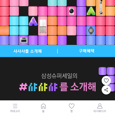
카테고리
홈
찜
마이페이지