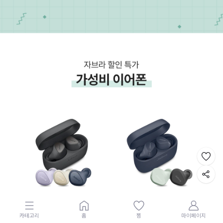
카테고리
홈
찜
마이페이지