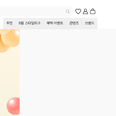
추천
8월 스타일위크
혜택·이벤트
콘텐츠
브랜드