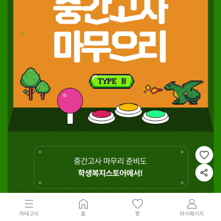
카테고리
홈
찜
마이페이지