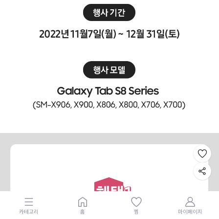
카테고리
홈
찜
마이페이지