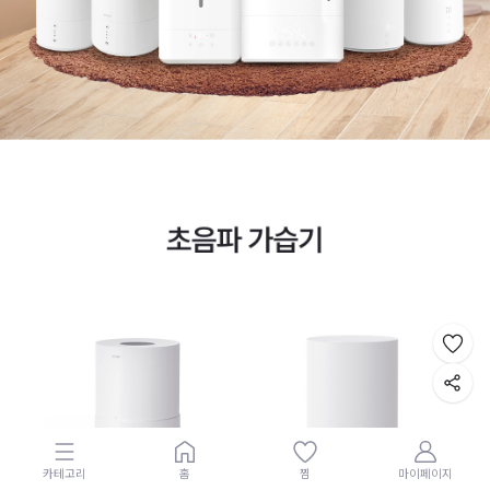
카테고리
홈
찜
마이페이지