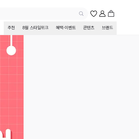
추천
8월 스타일위크
혜택·이벤트
콘텐츠
브랜드