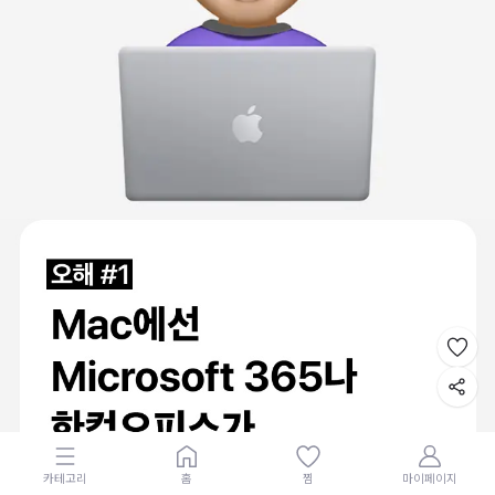
카테고리
홈
찜
마이페이지