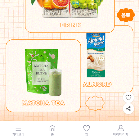
카테고리
홈
찜
마이페이지