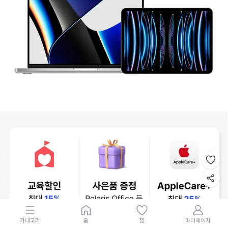
카테고리
홈
찜
마이페이지