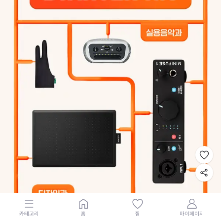
카테고리
홈
찜
마이페이지