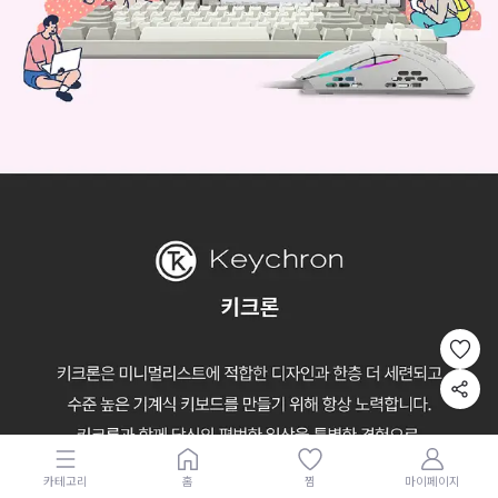
카테고리
홈
찜
마이페이지