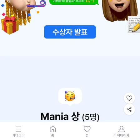
카테고리
홈
찜
마이페이지